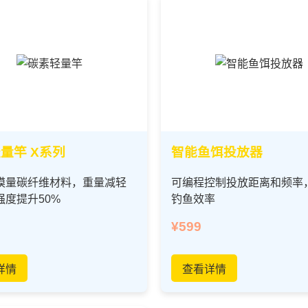
量竿 X系列
智能鱼饵投放器
模量碳纤维材料，重量减轻
可编程控制投放距离和频率
强度提升50%
钓鱼效率
¥599
详情
查看详情