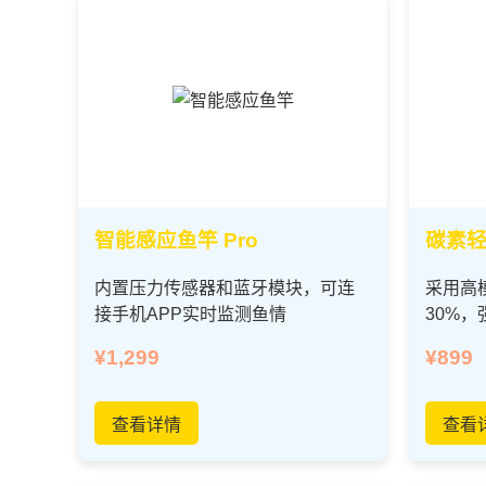
智能感应鱼竿 Pro
碳素轻
内置压力传感器和蓝牙模块，可连
采用高
接手机APP实时监测鱼情
30%，
¥1,299
¥899
查看详情
查看