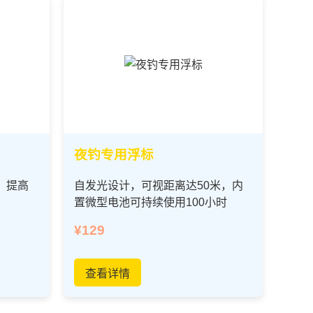
夜钓专用浮标
，提高
自发光设计，可视距离达50米，内
置微型电池可持续使用100小时
¥129
查看详情